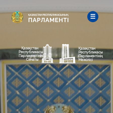
Қазақстан
Қазақстан
Республикасы
Республикасы
Парламентінің
Парламентінің
Сенаты
Мәжілісі