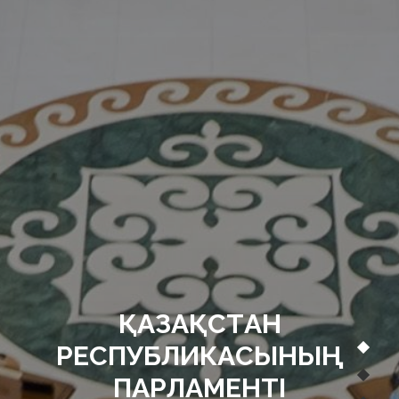
ҚАЗАҚСТАН
РЕСПУБЛИКАСЫНЫҢ
ПАРЛАМЕНТІ