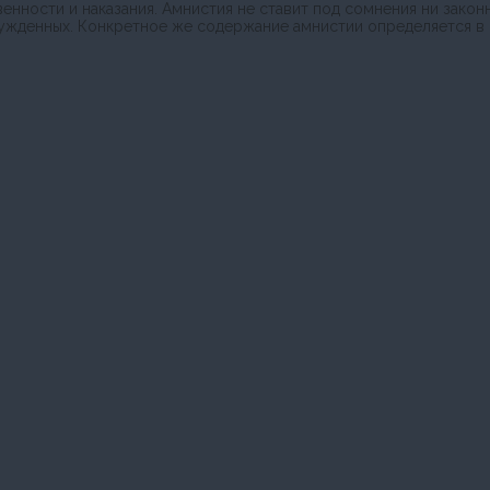
енности и наказания. Амнистия не ставит под сомнения ни закон
сужденных. Конкретное же содержание амнистии определяется в 