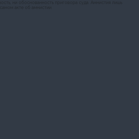
ность, ни обоснованность приговора суда. Амнистия лишь
самом акте об амнистии.