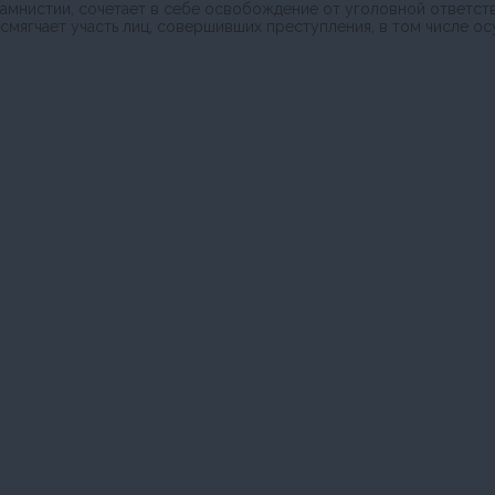
амнистии, сочетает в себе освобождение от уголовной ответств
смягчает участь лиц, совершивших преступления, в том числе о