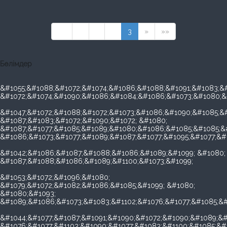
««
«
1
2
3
»
»»
Бөлімдер
&#1055;&#1088;&#1072;&#1074;&#1086;&#1088;&#1091;&#1083;&#
&#1072;&#1074;&#1090;&#1086;&#1084;&#1086;&#1073;&#1080;&
&#1047;&#1072;&#1088;&#1072;&#1073;&#1086;&#1090;&#1085;&#
&#1087;&#1083;&#1072;&#1090;&#1072; &#1080;
&#1087;&#1077;&#1085;&#1089;&#1080;&#1086;&#1085;&#1085;&
&#1086;&#1073;&#1077;&#1089;&#1087;&#1077;&#1095;&#1077;&#
&#1042;&#1086;&#1087;&#1088;&#1086;&#1089;&#1099; &#1080;
&#1087;&#1088;&#1086;&#1089;&#1100;&#1073;&#1099;
&#1053;&#1072;&#1096;&#1080;
&#1079;&#1072;&#1082;&#1086;&#1085;&#1099; &#1080;
&#1080;&#1093;
&#1089;&#1086;&#1073;&#1083;&#1102;&#1076;&#1077;&#1085;&#
&#1044;&#1077;&#1087;&#1091;&#1090;&#1072;&#1090;&#1089;&#
&#1076;&#1077;&#1103;&#1090;&#1077;&#1083;&#1100;&#1085;&#