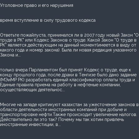
Уголовное право и его нарушения
время вступление в силу трудового кодекса
Ответьте пожайлуста, принимался ли в 2007 году новый Закон "О
труде в РК" или Кодекс Законов о труде. Какой Закон "О труде в
РК" является действующим на данный момент(имеется в виду от
какого года и номер закона). Была ли новая редакция указанного
Закона и...
только вчера Парламентом был принят Кодекс о труде, еще к
концу прошлого года, после драки в Тенгизе было дано задание
(МЭиМР РК) разработать единый классификатор оплаты труда и
Единые правила приема на работу в нефтеные компании,
осуществляющих деятельнос...
Многие на западе критикуют казахстан за ужесточение законов в
области деятельности иностранных компаний при добыче и
транспортировке нефти.Также происходит увеличение налогов.
Действительно ли это так? Почему мы так хотим привлечь
иностранные инвестиции, в...