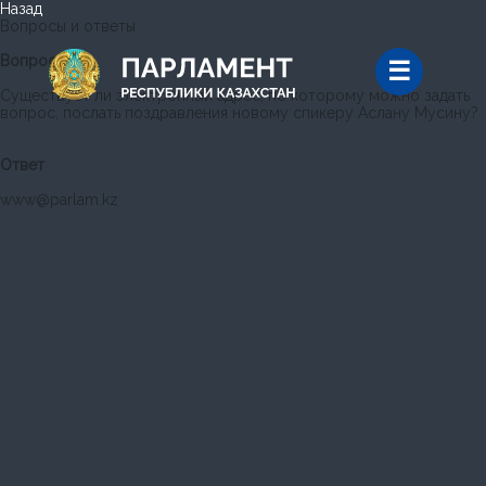
Назад
Вопросы и ответы
Вопрос
Cуществует ли электронный адрес, по которому можно задать
вопрос, послать поздравления новому спикеру Аслану Мусину?
Ответ
www@parlam.kz